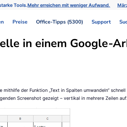
tarke Tools.
Mehr erreichen mit weniger Aufwand.
März
en
Preise
Office-Tipps (5300)
Support
Su
elle in einem Google-Arb
e mithilfe der Funktion „Text in Spalten umwandeln“ schnell
olgenden Screenshot gezeigt – vertikal in mehrere Zeilen auf