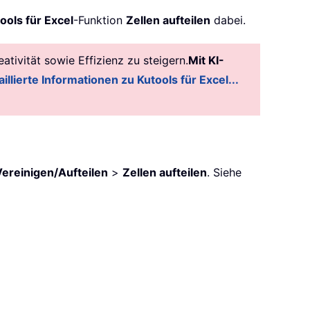
ools für Excel
-Funktion
Zellen aufteilen
dabei.
tivität sowie Effizienz zu steigern.
Mit KI-
illierte Informationen zu Kutools für Excel...
Vereinigen/Aufteilen
>
Zellen aufteilen
. Siehe