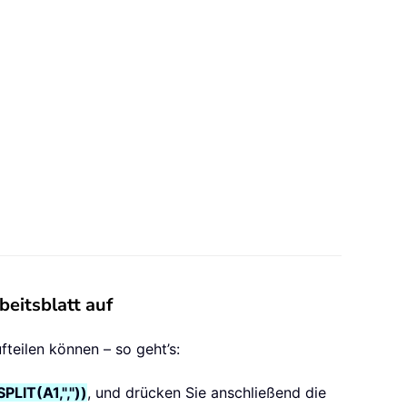
beitsblatt auf
fteilen können – so geht’s:
LIT(A1,","))
, und drücken Sie anschließend die