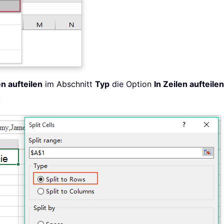
en aufteilen
im Abschnitt
Typ
die Option
In Zeilen aufteilen
: