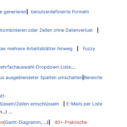
e generieren
|
benutzerdefinierte Formeln
 kombinieren oder Zellen ohne Datenverlust
|
er mehrere Arbeitsblätter hinweg
|
Fuzzy
ehrfachauswahl-Dropdown-Liste
....
tus ausgeblendeter Spalten umschalten
|
Bereiche
tt-
lüsseln/Zellen entschlüsseln
|
E-Mails per Liste
.) ...
en
(
Gantt-Diagramm
, ...)
|
40+ Praktische