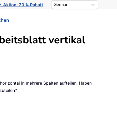
-Aktion: 20 % Rabatt
chen
eitsblatt vertikal
 horizontal in mehrere Spalten aufteilen. Haben
zuteilen?