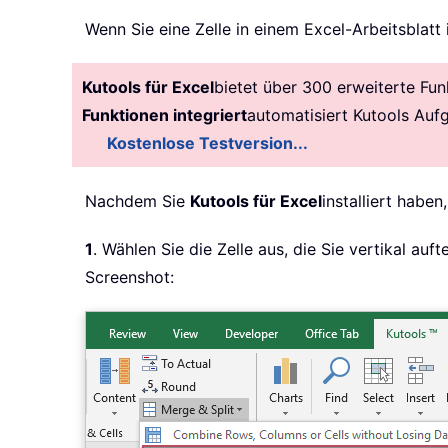
Wenn Sie eine Zelle in einem Excel-Arbeitsblatt 
Kutools für Excel
bietet über 300 erweiterte Fun
Funktionen integriert
automatisiert Kutools Auf
Kostenlose Testversion...
Nachdem Sie
Kutools für Excel
installiert haben
1
. Wählen Sie die Zelle aus, die Sie vertikal au
Screenshot: