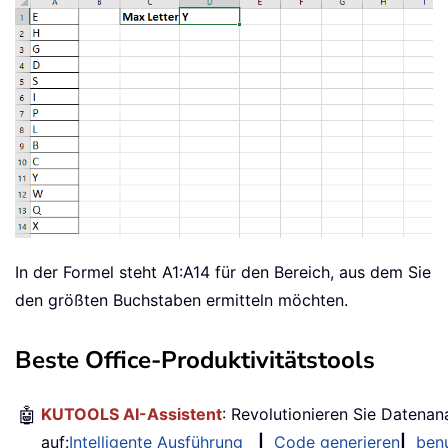
In der Formel steht A1:A14 für den Bereich, aus dem Sie
den größten Buchstaben ermitteln möchten.
Beste Office-Produktivitätstools
🤖
KUTOOLS AI-Assistent
: Revolutionieren Sie Datenan
auf:
Intelligente Ausführung
|
Code generieren
|
benu