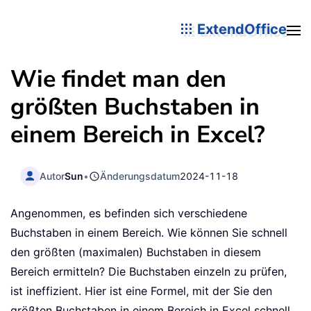
ExtendOffice
Wie findet man den
größten Buchstaben in
einem Bereich in Excel?
Autor
Sun
•
Änderungsdatum
2024-11-18
Angenommen, es befinden sich verschiedene
Buchstaben in einem Bereich. Wie können Sie schnell
den größten (maximalen) Buchstaben in diesem
Bereich ermitteln? Die Buchstaben einzeln zu prüfen,
ist ineffizient. Hier ist eine Formel, mit der Sie den
größten Buchstaben in einem Bereich in Excel schnell