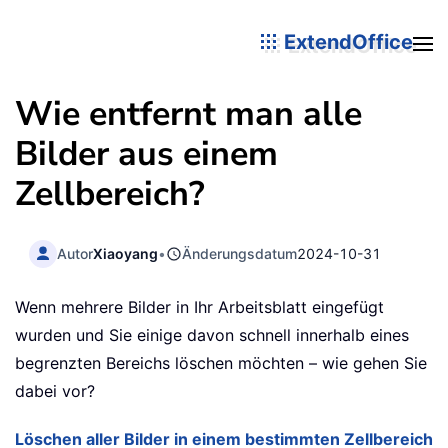
ExtendOffice
Wie entfernt man alle
Bilder aus einem
Zellbereich?
Autor
Xiaoyang
•
Änderungsdatum
2024-10-31
Wenn mehrere Bilder in Ihr Arbeitsblatt eingefügt
wurden und Sie einige davon schnell innerhalb eines
begrenzten Bereichs löschen möchten – wie gehen Sie
dabei vor?
Löschen aller Bilder in einem bestimmten Zellbereich