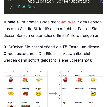
    Application
.
ScreenUpdating 
=
True
End
Sub
Hinweis
: Im obigen Code steht
A5:B8
für den Bereich,
aus dem Sie die Bilder löschen möchten. Passen Sie
diesen Bereich entsprechend Ihren Anforderungen an.
3
. Drücken Sie anschließend die
F5
-Taste, um diesen
Code auszuführen. Die Bilder im Auswahlbereich
werden dann sofort gelöscht (siehe Screenshot):