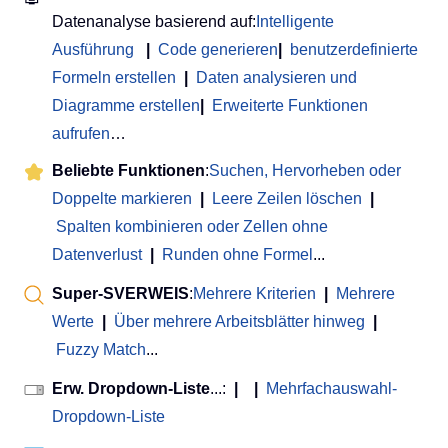
Datenanalyse basierend auf:
Intelligente
Ausführung
|
Code generieren
|
benutzerdefinierte
Formeln erstellen
|
Daten analysieren und
Diagramme erstellen
|
Erweiterte Funktionen
aufrufen
…
Beliebte Funktionen
:
Suchen, Hervorheben oder
Doppelte markieren
|
Leere Zeilen löschen
|
Spalten kombinieren oder Zellen ohne
Datenverlust
|
Runden ohne Formel
...
Super-SVERWEIS
:
Mehrere Kriterien
|
Mehrere
Werte
|
Über mehrere Arbeitsblätter hinweg
|
Fuzzy Match
...
Erw. Dropdown-Liste
...:
|
|
Mehrfachauswahl-
Dropdown-Liste