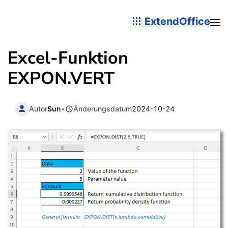
ExtendOffice
Excel-Funktion
EXPON.VERT
Autor
Sun
•
Änderungsdatum
2024-10-24