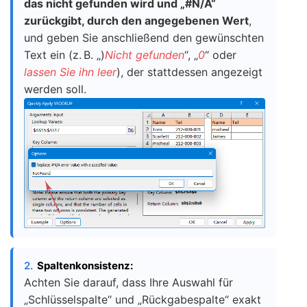
das nicht gefunden wird und „#N/A“
zurückgibt, durch den angegebenen Wert
,
und geben Sie anschließend den gewünschten
Text ein (z. B. „)
Nicht gefunden
“, „
0
“ oder
lassen Sie ihn leer
), der stattdessen angezeigt
werden soll.
2.
Spaltenkonsistenz:
Achten Sie darauf, dass Ihre Auswahl für
„Schlüsselspalte“ und „Rückgabespalte“ exakt