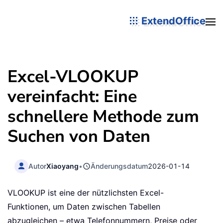
ExtendOffice
Excel-VLOOKUP
vereinfacht: Eine
schnellere Methode zum
Suchen von Daten
Autor
Xiaoyang
•
Änderungsdatum
2026-01-14
VLOOKUP ist eine der nützlichsten Excel-
Funktionen, um Daten zwischen Tabellen
abzugleichen – etwa Telefonnummern, Preise oder