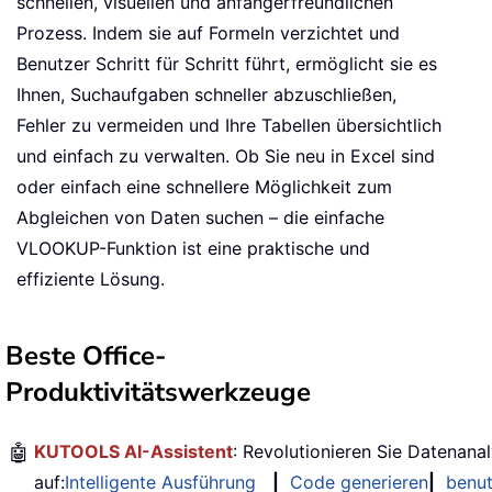
schnellen, visuellen und anfängerfreundlichen
Prozess. Indem sie auf Formeln verzichtet und
Benutzer Schritt für Schritt führt, ermöglicht sie es
Ihnen, Suchaufgaben schneller abzuschließen,
Fehler zu vermeiden und Ihre Tabellen übersichtlich
und einfach zu verwalten. Ob Sie neu in Excel sind
oder einfach eine schnellere Möglichkeit zum
Abgleichen von Daten suchen – die einfache
VLOOKUP-Funktion ist eine praktische und
effiziente Lösung.
Beste Office-
Produktivitätswerkzeuge
🤖
KUTOOLS AI-Assistent
: Revolutionieren Sie Datenana
auf:
Intelligente Ausführung
|
Code generieren
|
benut