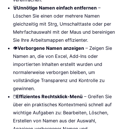
🗑️
Unnötige Namen einfach entfernen
–
Löschen Sie einen oder mehrere Namen
gleichzeitig mit Strg, Umschalttaste oder per
Mehrfachauswahl mit der Maus und bereinigen
Sie Ihre Arbeitsmappen effizienter.
👁️
Verborgene Namen anzeigen
– Zeigen Sie
Namen an, die von Excel, Add-Ins oder
importierten Inhalten erstellt wurden und
normalerweise verborgen bleiben, um
vollständige Transparenz und Kontrolle zu
gewinnen.
🖱️
Effizientes Rechtsklick-Menü
– Greifen Sie
über ein praktisches Kontextmenü schnell auf
wichtige Aufgaben zu: Bearbeiten, Löschen,
Erstellen von Namen aus der Auswahl,
Anzeigen verborgener Namen und