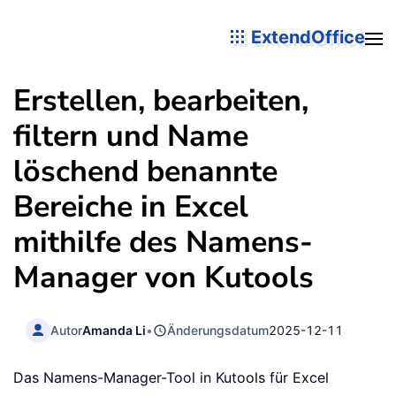
ExtendOffice
Erstellen, bearbeiten,
filtern und Name
löschend benannte
Bereiche in Excel
mithilfe des Namens-
Manager von Kutools
Autor
Amanda Li
•
Änderungsdatum
2025-12-11
Das Namens-Manager-Tool in Kutools für Excel