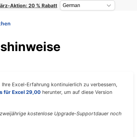
ärz-Aktion: 20 % Rabatt
chen
nshinweise
 Ihre Excel-Erfahrung kontinuierlich zu verbessern,
s für Excel 29,00
herunter, um auf diese Version
re zweijährige kostenlose Upgrade-Supportdauer noch