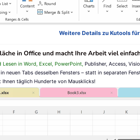
Weitere Details zu Kutools für 
läche in Office und macht Ihre Arbeit viel einfac
d Lesen in Word, Excel, PowerPoint,
Publisher, Access, Visio
n neuen Tabs desselben Fensters – statt in separaten Fenst
t Ihnen täglich Hunderte von Mausklicks!