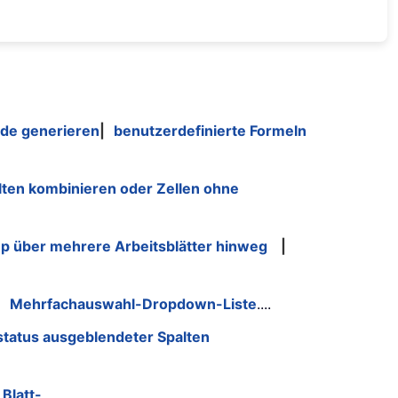
de generieren
|
benutzerdefinierte Formeln
lten kombinieren oder Zellen ohne
p über mehrere Arbeitsblätter hinweg
|
|
Mehrfachauswahl-Dropdown-Liste
....
status ausgeblendeter Spalten
Blatt-