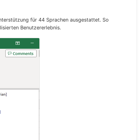
terstützung für 44 Sprachen ausgestattet. So
isierten Benutzererlebnis.