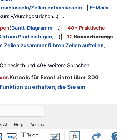
rschlüsseln/Zellen entschlüsseln
|
E-Mails
kursiv/durchgestrichen...) ...
ypen
(
Gantt-Diagramm
, ...)
|
40+ Praktische
Bild aus Pfad einfügen
, ...)
|
12
Konvertierungs-
te Zeilen zusammenführen
,
Zellen aufteilen
,
, Chinesisch und 40+ weitere Sprachen!
vor.
Kutools für Excel bietet über 300
 Funktion zu erhalten, die Sie am