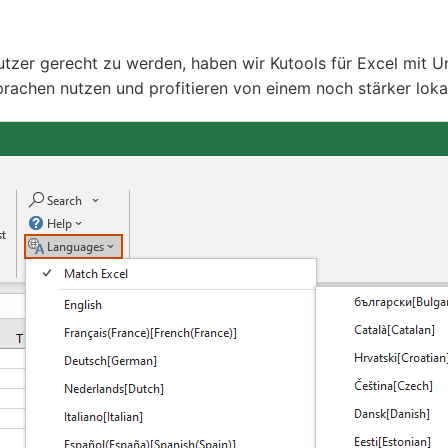
zer gerecht zu werden, haben wir Kutools für Excel mit Un
prachen nutzen und profitieren von einem noch stärker lokal