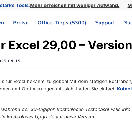
starke Tools.
Mehr erreichen mit weniger Aufwand.
M
en
Preise
Office-Tipps (5300)
Support
Su
ür Excel 29,00 – Versio
025-04-15
ls für Excel bekannt zu geben! Mit dem stetigen Bestreben,
onen und Optimierungen mit sich. Laden Sie einfach
Kutool
es während der 30-tägigen kostenlosen Testphase! Falls Ih
 ein kostenloses Upgrade auf diese Version.