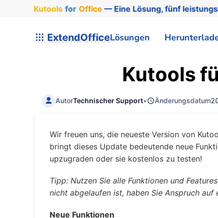
Kutools
for
Office
— Eine Lösung, fünf leistungs
ExtendOffice
Lösungen
Herunterlad
Kutools f
Autor
Technischer Support
•
Änderungsdatum
2
Wir freuen uns, die neueste Version von Kutoo
bringt dieses Update bedeutende neue Funkti
upzugraden oder sie kostenlos zu testen!
Tipp: Nutzen Sie alle Funktionen und Featur
nicht abgelaufen ist, haben Sie Anspruch auf
Neue Funktionen