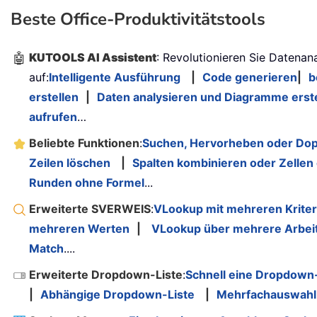
Beste Office-Produktivitätstools
🤖
KUTOOLS AI Assistent
: Revolutionieren Sie Datenan
auf:
Intelligente Ausführung
|
Code generieren
|
b
erstellen
|
Daten analysieren und Diagramme erst
aufrufen
…
Beliebte Funktionen
:
Suchen, Hervorheben oder Dop
Zeilen löschen
|
Spalten kombinieren oder Zellen
Runden ohne Formel
...
Erweiterte SVERWEIS
:
VLookup mit mehreren Kriter
mehreren Werten
|
VLookup über mehrere Arbeit
Match
....
Erweiterte Dropdown-Liste
:
Schnell eine Dropdown-
|
Abhängige Dropdown-Liste
|
Mehrfachauswahl