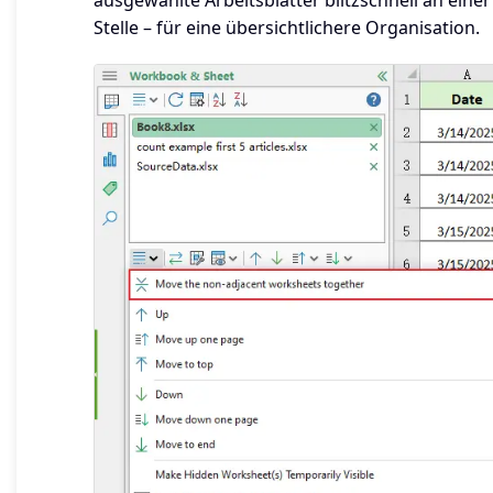
Stelle – für eine übersichtlichere Organisation.