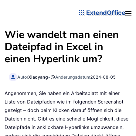
ExtendOffice
Wie wandelt man einen
Dateipfad in Excel in
einen Hyperlink um?
Autor
Xiaoyang
•
Änderungsdatum
2024-08-05
Angenommen, Sie haben ein Arbeitsblatt mit einer
Liste von Dateipfaden wie im folgenden Screenshot
gezeigt – doch beim Klicken darauf öffnen sich die
Dateien nicht. Gibt es eine schnelle Möglichkeit, diese
Dateipfade in anklickbare Hyperlinks umzuwandeln,
sodass sich die zugehörigen Dateien direkt öffnen