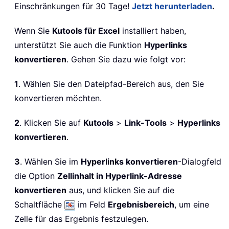
Einschränkungen für 30 Tage!
Jetzt herunterladen
.
Wenn Sie
Kutools für Excel
installiert haben,
unterstützt Sie auch die Funktion
Hyperlinks
konvertieren
. Gehen Sie dazu wie folgt vor:
1
. Wählen Sie den Dateipfad-Bereich aus, den Sie
konvertieren möchten.
2
. Klicken Sie auf
Kutools
>
Link-Tools
>
Hyperlinks
konvertieren
.
3
. Wählen Sie im
Hyperlinks konvertieren
-Dialogfeld
die Option
Zellinhalt in Hyperlink-Adresse
konvertieren
aus, und klicken Sie auf die
Schaltfläche
im Feld
Ergebnisbereich
, um eine
Zelle für das Ergebnis festzulegen.