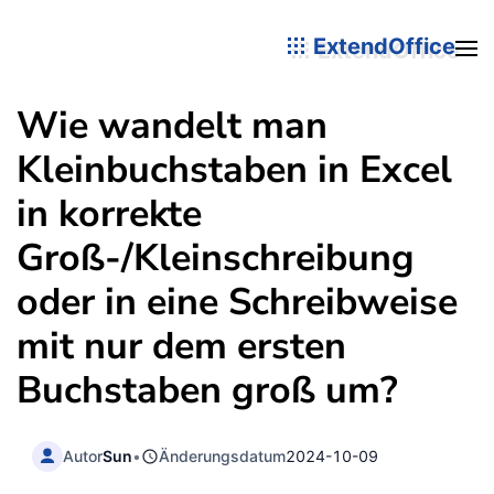
ExtendOffice
Wie wandelt man
Kleinbuchstaben in Excel
in korrekte
Groß-/Kleinschreibung
oder in eine Schreibweise
mit nur dem ersten
Buchstaben groß um?
Autor
Sun
•
Änderungsdatum
2024-10-09