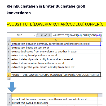
Kleinbuchstaben in Erster Buchstabe groß
konvertieren
=SUBSTITUTE(LOWER(A1);CHAR(CODE(A1));UPPER(CHA