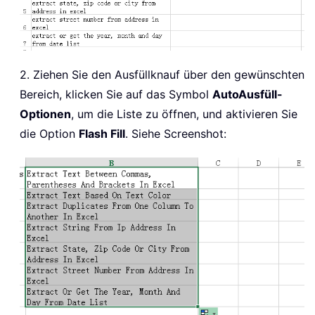
2. Ziehen Sie den Ausfüllknauf über den gewünschten
Bereich, klicken Sie auf das Symbol
AutoAusfüll-
Optionen
, um die Liste zu öffnen, und aktivieren Sie
die Option
Flash Fill
. Siehe Screenshot: