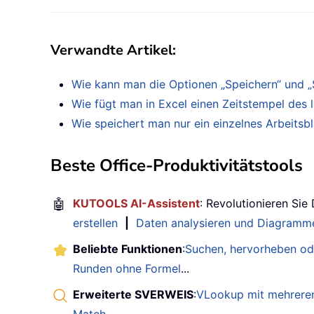
Verwandte Artikel
:
Wie kann man die Optionen „Speichern“ und „S
Wie fügt man in Excel einen Zeitstempel des l
Wie speichert man nur ein einzelnes Arbeitsbl
Beste Office-Produktivitätstools
🤖
KUTOOLS AI-Assistent
: Revolutionieren Sie
erstellen
|
Daten analysieren und Diagramme
Beliebte Funktionen
:
Suchen, hervorheben od
Runden ohne Formel
...
Erweiterte SVERWEIS
:
VLookup mit mehreren