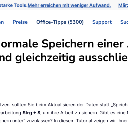
tarke Tools.
Mehr erreichen mit weniger Aufwand.
März
en
Preise
Office-Tipps (5300)
Support
Su
ormale Speichern einer
nd gleichzeitig ausschli
zen, sollten Sie beim Aktualisieren der Daten statt „Speich
earbeitung
Strg + S
, um ihre Arbeit zu sichern. Gibt es ein
ichern unter“ zuzulassen? In diesem Tutorial zeigen wir Ihn