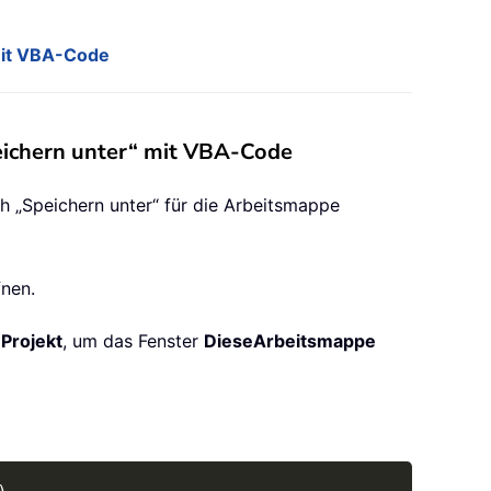
 mit VBA-Code
peichern unter“ mit VBA-Code
h „Speichern unter“ für die Arbeitsmappe
nen.
h
Projekt
, um das Fenster
DieseArbeitsmappe
Copy