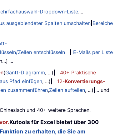
ehrfachauswahl-Dropdown-Liste
....
tus ausgeblendeter Spalten umschalten
|
Bereiche
tt-
lüsseln/Zellen entschlüsseln
|
E-Mails per Liste
.) ...
en
(
Gantt-Diagramm
, ...)
|
40+ Praktische
 aus Pfad einfügen
, ...)
|
12-
Konvertierungs-
ilen zusammenführen
,
Zellen aufteilen
, ...)
|
... und
, Chinesisch und 40+ weitere Sprachen!
vor.
Kutools für Excel bietet über 300
 Funktion zu erhalten, die Sie am