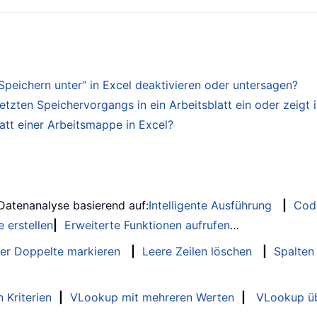
peichern unter“ in Excel deaktivieren oder untersagen?
etzten Speichervorgangs in ein Arbeitsblatt ein oder zeigt 
att einer Arbeitsmappe in Excel?
 Datenanalyse basierend auf:
Intelligente Ausführung
|
Cod
 erstellen
|
Erweiterte Funktionen aufrufen
…
er Doppelte markieren
|
Leere Zeilen löschen
|
Spalten
 Kriterien
|
VLookup mit mehreren Werten
|
VLookup üb