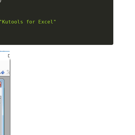
)
"Kutools for Excel"