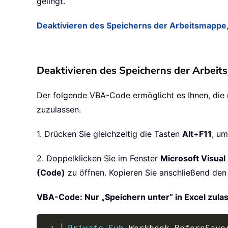
gelingt.
Deaktivieren des Speicherns der Arbeitsmappe,
Deaktivieren des Speicherns der Arbeit
Der folgende VBA-Code ermöglicht es Ihnen, die n
zuzulassen.
1. Drücken Sie gleichzeitig die Tasten
Alt
+
F11
, u
2. Doppelklicken Sie im Fenster
Microsoft Visual 
(Code)
zu öffnen. Kopieren Sie anschließend de
VBA-Code: Nur „Speichern unter“ in Excel zula