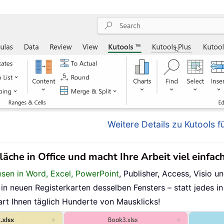
Weitere Details zu Kutools fü
läche in Office und macht Ihre Arbeit viel einfac
esen in Word, Excel, PowerPoint
, Publisher, Access, Visio un
n neuen Registerkarten desselben Fensters – statt jedes in
art Ihnen täglich Hunderte von Mausklicks!