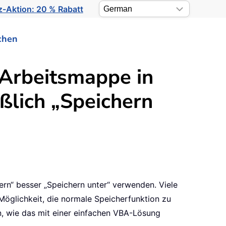
-Aktion: 20 % Rabatt
chen
 Arbeitsmappe in
eßlich „Speichern
ern“ besser „Speichern unter“ verwenden. Viele
e Möglichkeit, die normale Speicherfunktion zu
en, wie das mit einer einfachen VBA-Lösung