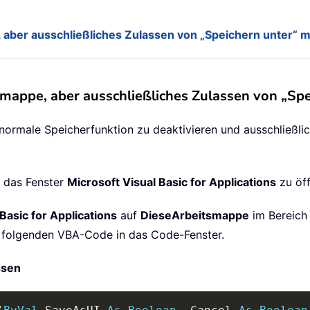
 aber ausschließliches Zulassen von „Speichern unter“
smappe, aber ausschließliches Zulassen von „S
ormale Speicherfunktion zu deaktivieren und ausschließlic
m das Fenster
Microsoft Visual Basic for Applications
zu öff
Basic for Applications
auf
DieseArbeitsmappe
im Bereic
n folgenden VBA-Code in das Code-Fenster.
ssen