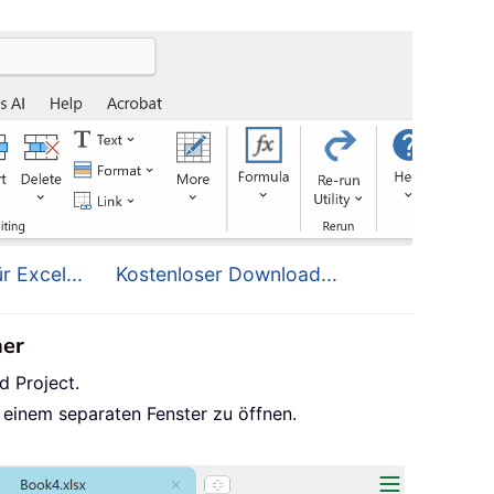
r Excel...
Kostenloser Download...
her
d Project.
 einem separaten Fenster zu öffnen.