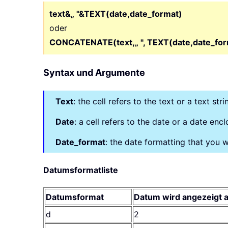
text&„ "&TEXT(date,date_format)
oder
CONCATENATE(text,„ ", TEXT(date,date_for
Syntax und Argumente
Text
: the cell refers to the text or a text 
Date
: a cell refers to the date or a date e
Date_format
: the date formatting that you 
Datumsformatliste
Datumsformat
Datum wird angezeigt a
d
2