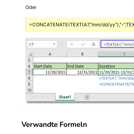
Oder
=CONCATENATE(TEXT(A7,"mm/dd/yy"),"-",TEX
Verwandte Formeln