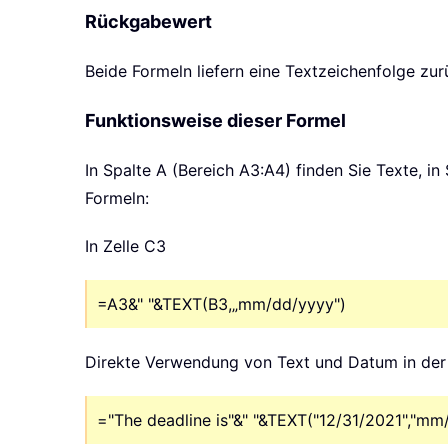
Rückgabewert
Beide Formeln liefern eine Textzeichenfolge zur
Funktionsweise dieser Formel
In Spalte A (Bereich A3:A4) finden Sie Texte, 
Formeln:
In Zelle C3
=A3&" "&TEXT(B3,„mm/dd/yyyy")
Direkte Verwendung von Text und Datum in der
="The deadline is"&" "&TEXT("12/31/2021","mm