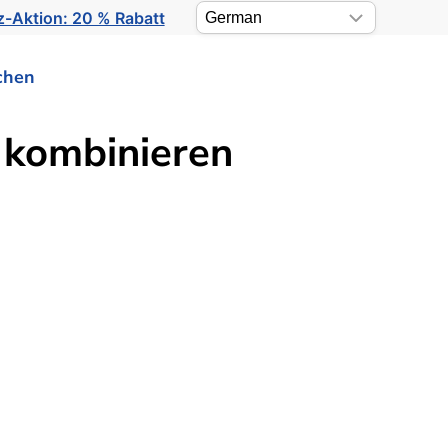
-Aktion: 20 % Rabatt
chen
e kombinieren