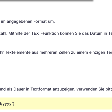
xt im angegebenen Format um.
 Zahl. Mithilfe der TEXT-Funktion können Sie das Datum i
hr Textelemente aus mehreren Zellen zu einem einzigen Tex
 als Dauer in Textformat anzuzeigen, verwenden Sie bitt
/yyyy")