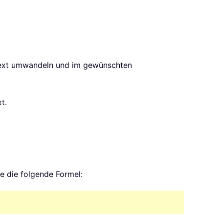
n Text umwandeln und im gewünschten
t.
e die folgende Formel: