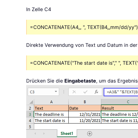
In Zelle C4
=CONCATENATE(A4,„ ", TEXT(B4,„mm/dd/yy")
Direkte Verwendung von Text und Datum in der
=CONCATENATE("The start date is"," ", TEXT(
Drücken Sie die
Eingabetaste
, um das Ergebnis