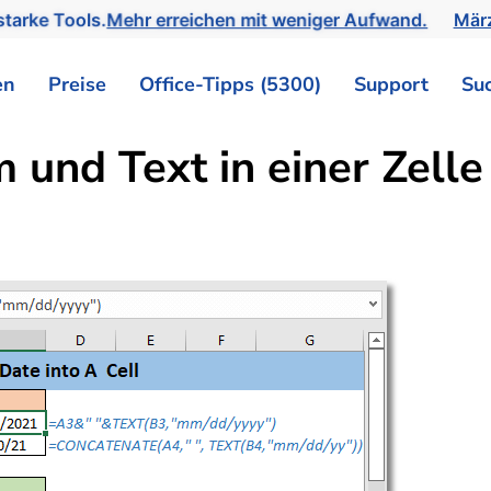
tarke Tools.
Mehr erreichen mit weniger Aufwand.
März
en
Preise
Office-Tipps (5300)
Support
Su
 und Text in einer Zell