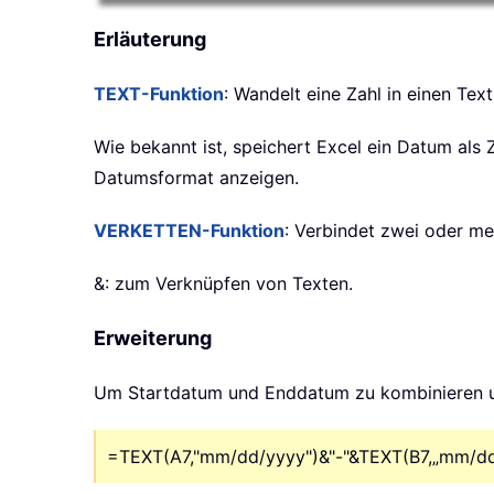
Erläuterung
TEXT-Funktion
: Wandelt eine Zahl in einen Te
Wie bekannt ist, speichert Excel ein Datum als
Datumsformat anzeigen.
VERKETTEN-Funktion
: Verbindet zwei oder me
&: zum Verknüpfen von Texten.
Erweiterung
Um Startdatum und Enddatum zu kombinieren und
=TEXT(A7,"mm/dd/yyyy")&"-"&TEXT(B7,„mm/dd