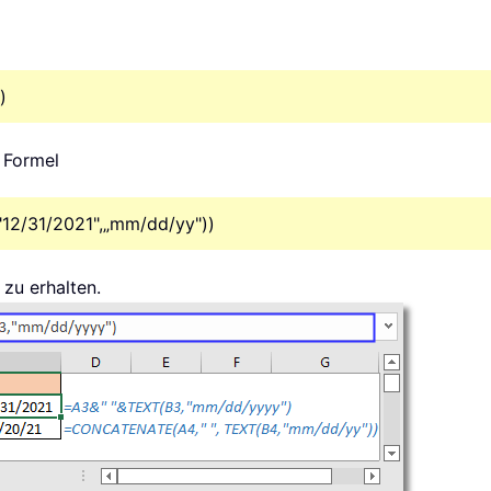
)
 Formel
"12/31/2021",„mm/dd/yy"))
 zu erhalten.