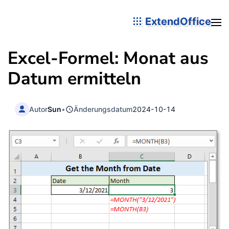
ExtendOffice
Excel-Formel: Monat aus
Datum ermitteln
Autor
Sun
•
Änderungsdatum
2024-10-14