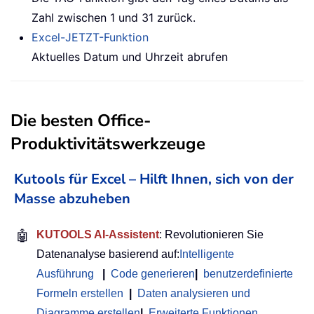
Zahl zwischen 1 und 31 zurück.
Excel-JETZT-Funktion
Aktuelles Datum und Uhrzeit abrufen
Die besten Office-
Produktivitätswerkzeuge
Kutools für Excel – Hilft Ihnen, sich von der
Masse abzuheben
🤖
KUTOOLS AI-Assistent
: Revolutionieren Sie
Datenanalyse basierend auf:
Intelligente
Ausführung
|
Code generieren
|
benutzerdefinierte
Formeln erstellen
|
Daten analysieren und
Diagramme erstellen
|
Erweiterte Funktionen