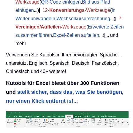
Werkzeuge
(
QR-Code einfügen
,
Bild aus Pfad
einfügen
...)
|
12-
Konvertierungs-
Werkzeuge
(
In
Wörter umwandeln
,
Wechselkursumrechnung
...)
|
7-
Vereinigen/Aufteilen-
Werkzeuge
(
Erweiterte Zeilen
zusammenführen
,
Excel-Zellen aufteilen
...)
|
... und
mehr
Verwenden Sie Kutools in Ihrer bevorzugten Sprache –
unterstützt Englisch, Spanisch, Deutsch, Französisch,
Chinesisch und 40+ weitere!
Kutools für Excel bietet über 300 Funktionen
und
stellt sicher, dass das, was Sie benötigen,
nur einen Klick entfernt ist...