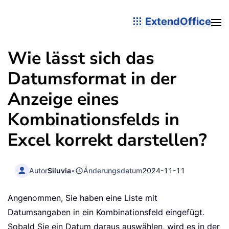
ExtendOffice
Wie lässt sich das
Datumsformat in der
Anzeige eines
Kombinationsfelds in
Excel korrekt darstellen?
Autor
Siluvia
•
Änderungsdatum
2024-11-11
Angenommen, Sie haben eine Liste mit
Datumsangaben in ein Kombinationsfeld eingefügt.
Sobald Sie ein Datum daraus auswählen, wird es in der