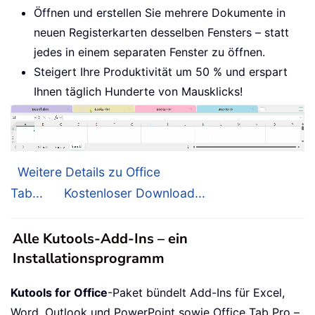
Öffnen und erstellen Sie mehrere Dokumente in
neuen Registerkarten desselben Fensters – statt
jedes in einem separaten Fenster zu öffnen.
Steigert Ihre Produktivität um 50 % und erspart
Ihnen täglich Hunderte von Mausklicks!
Weitere Details zu Office
Tab...
Kostenloser Download...
Alle Kutools-Add-Ins – ein
Installationsprogramm
Kutools for Office
-Paket bündelt Add-Ins für Excel,
Word, Outlook und PowerPoint sowie Office Tab Pro –