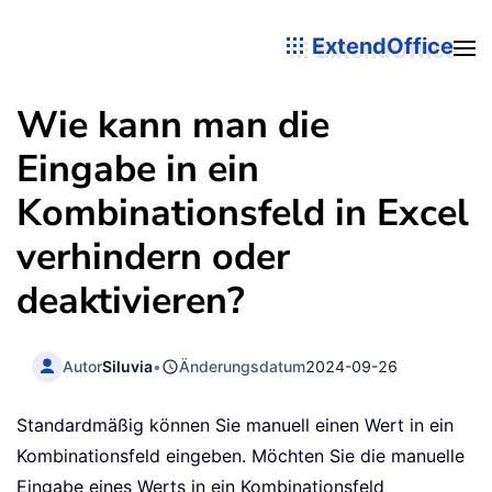
ExtendOffice
Wie kann man die
Eingabe in ein
Kombinationsfeld in Excel
verhindern oder
deaktivieren?
Autor
Siluvia
•
Änderungsdatum
2024-09-26
Standardmäßig können Sie manuell einen Wert in ein
Kombinationsfeld eingeben. Möchten Sie die manuelle
Eingabe eines Werts in ein Kombinationsfeld