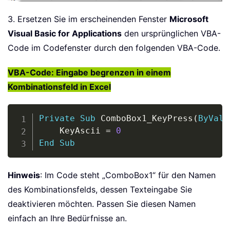
3. Ersetzen Sie im erscheinenden Fenster
Microsoft
Visual Basic for Applications
den ursprünglichen VBA-
Code im Codefenster durch den folgenden VBA-Code.
VBA-Code: Eingabe begrenzen in einem
Kombinationsfeld in Excel
Copy
Private
Sub
 ComboBox1_KeyPress
(
ByVal
 
    KeyAscii 
=
0
End
Sub
Hinweis
: Im Code steht „ComboBox1“ für den Namen
des Kombinationsfelds, dessen Texteingabe Sie
deaktivieren möchten. Passen Sie diesen Namen
einfach an Ihre Bedürfnisse an.