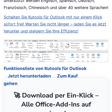
unterstützt werden Englisch, Spanisch, Deutsch,
Französisch, Chinesisch und über 40 weitere Sprachen!
Schalten Sie Kutools für Outlook mit nur einem Klick
sofort frei! Warten Sie nicht länger – laden Sie es jetzt
herunter und steigern Sie Ihre Effizienz!
Funktionsliste von Kutools für Outlook
Jetzt herunterladen
Zum Kauf
gehen
🚀 Download per Ein-Klick –
Alle Office-Add-Ins auf