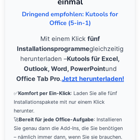
einmal
Dringend empfohlen: Kutools for
Office (5-in-1)
Mit einem Klick
fünf
Installationsprogramme
gleichzeitig
herunterladen –
Kutools für Excel,
Outlook, Word, PowerPoint
und
Office Tab Pro
.
Jetzt herunterladen!
✅
Komfort per Ein-Klick
: Laden Sie alle fünf
Installationspakete mit nur einem Klick
herunter.
🚀
Bereit für jede Office-Aufgabe
: Installieren
Sie genau dann die Add-Ins, die Sie benötigen
– nämlich immer dann, wenn Sie sie brauchen.