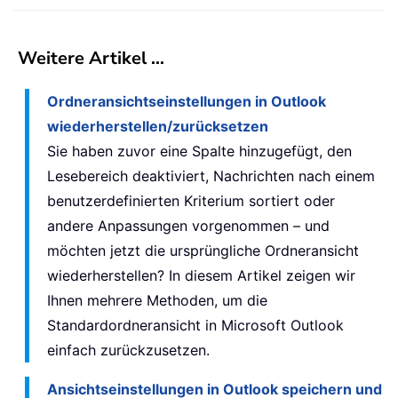
Weitere Artikel …
Ordneransichtseinstellungen in Outlook
wiederherstellen/zurücksetzen
Sie haben zuvor eine Spalte hinzugefügt, den
Lesebereich deaktiviert, Nachrichten nach einem
benutzerdefinierten Kriterium sortiert oder
andere Anpassungen vorgenommen – und
möchten jetzt die ursprüngliche Ordneransicht
wiederherstellen? In diesem Artikel zeigen wir
Ihnen mehrere Methoden, um die
Standardordneransicht in Microsoft Outlook
einfach zurückzusetzen.
Ansichtseinstellungen in Outlook speichern und