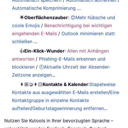
Automatische Komprimierung
…
🌟
Oberflächenzauber
:
😊Mehr hübsche und
coole Emojis
/
Benachrichtigung bei wichtigen
eingehenden E-Mails
/
Outlook minimieren statt
schließen
…
👍
Ein-Klick-Wunder
:
Allen mit Anhängen
antworten
/
Phishing-E-Mails erkennen und
blockieren
/
🕘Aktuelle Uhrzeit der Absender-
Zeitzone anzeigen
...
👩🏼‍🤝‍👩🏻
Kontakte & Kalender
:
Stapelweise
Kontakte aus ausgewählten E-Mails erstellen
/
Eine
Kontaktgruppe in einzelne Kontakte
aufteilen
/
Geburtstagserinnerung entfernen
...
Nutzen Sie Kutools in Ihrer bevorzugten Sprache –